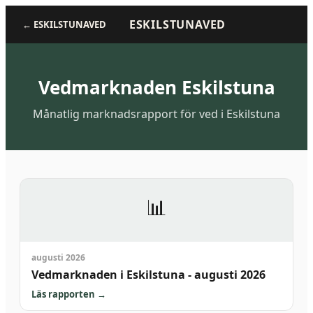
ESKILSTUNAVED
←
ESKILSTUNAVED
Vedmarknaden
Eskilstuna
Månatlig marknadsrapport för ved i Eskilstuna
📊
augusti 2026
Vedmarknaden i Eskilstuna - augusti 2026
Läs rapporten
→