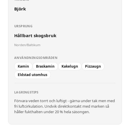
Björk
URSPRUNG
Hållbart skogsbruk
Norden/Baltikum
ANVÄNDNINGSOMRÅDEN
Kamin
Braskamin
Kakelugn
Pizzaugn
Eldstad utomhus
LAGRINGSTIPS
Förvara veden torrt och luftigt - gärna under tak men med
fri luftcirkulation. Undvik direktkontakt med marken så
håller fukthalten under 20 % hela säsongen.