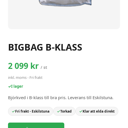
BIGBAG B-KLASS
2 099 kr
/
st
inkl. moms
-
Fri frakt
✓
I lager
Björkved i B-klass till bra pris. Leverans till Eskilstuna.
Fri frakt - Eskilstuna
Torkad
Klar att elda direkt